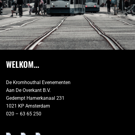
WELKOM...
De Kromhouthal Evenementen
Aan De Overkant B.V.
Gedempt Hamerkanaal 231
1021 KP Amsterdam
020 – 63 65 250