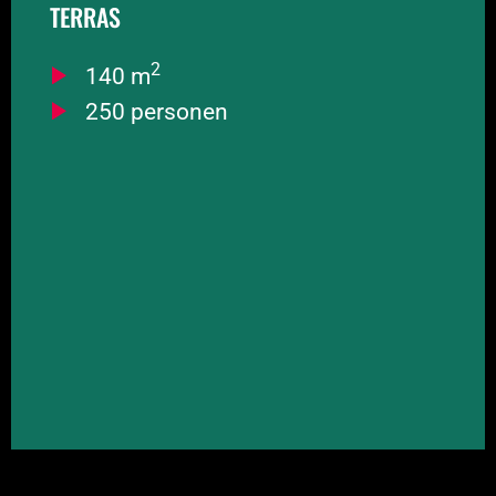
TERRAS
BOEK NU
2
140 m
250 personen