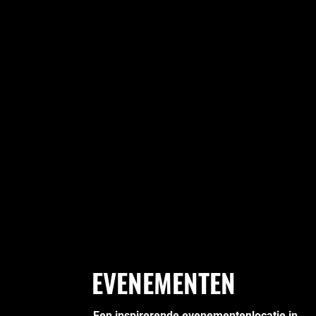
EVENEMENTEN
Een inspirerende evenementenlocatie in