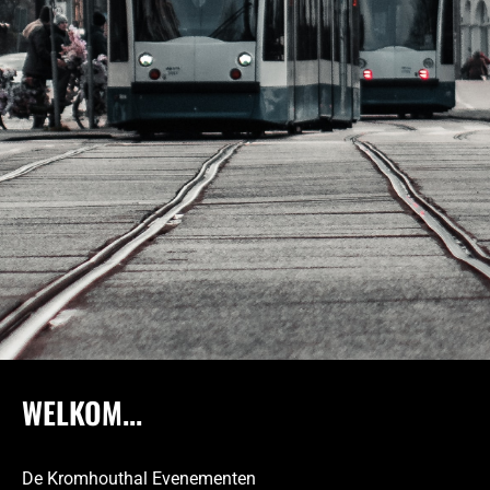
WELKOM...
De Kromhouthal Evenementen