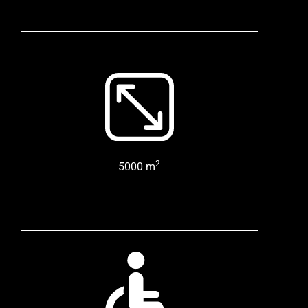
2
5000 m