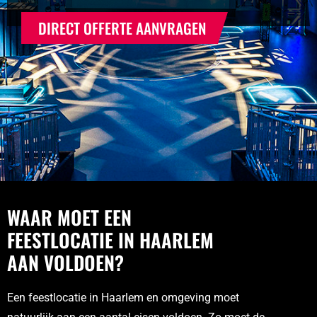
DIRECT OFFERTE AANVRAGEN
WAAR MOET EEN
FEESTLOCATIE IN HAARLEM
AAN VOLDOEN?
Een feestlocatie in Haarlem en omgeving moet