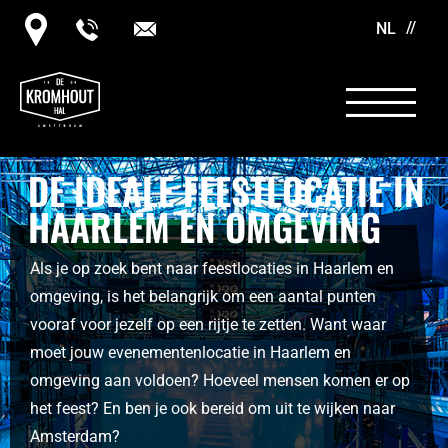
NL
DE IDEALE FEESTLOCATIE IN
HAARLEM EN OMGEVING
Als je op zoek bent naar feestlocaties in Haarlem en
omgeving, is het belangrijk om een aantal punten
vooraf voor jezelf op een rijtje te zetten. Want waar
moet jouw evenementenlocatie in Haarlem en
omgeving aan voldoen? Hoeveel mensen komen er op
het feest? En ben je ook bereid om uit te wijken naar
Amsterdam?