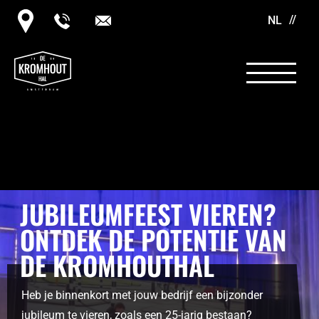
NL
JUBILEUMFEEST VIEREN?
ONTDEK DE POTENTIE VAN
DE KROMHOUTHAL
Heb je binnenkort met jouw bedrijf een bijzonder
jubileum te vieren, zoals een 25-jarig bestaan?