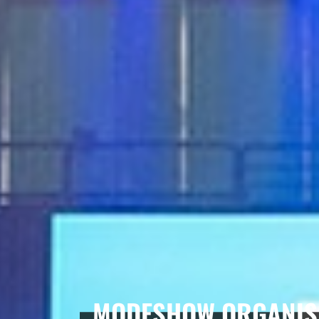
MODESHOW ORGANISE