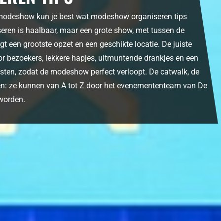
 modeshow kun je best wat modeshow organiseren tips
eren is haalbaar, maar een grote show, met tussen de
gt een grootste opzet en een geschikte locatie. De juiste
or bezoekers, lekkere hapjes, uitmuntende drankjes en een
isten, zodat de modeshow perfect verloopt. De catwalk, de
cten: ze kunnen van A tot Z door het evenemententeam van De
worden.