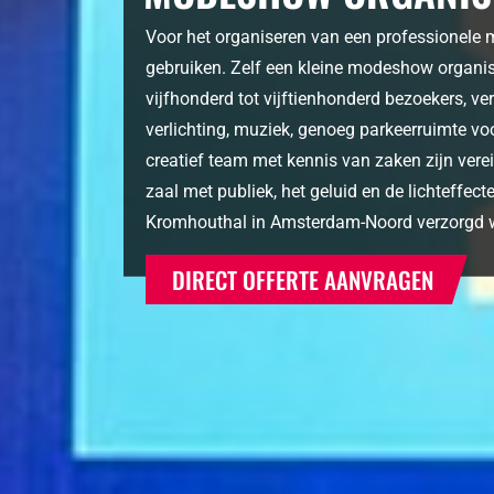
Voor het organiseren van een professionele
gebruiken. Zelf een kleine modeshow organis
vijfhonderd tot vijftienhonderd bezoekers, ver
verlichting, muziek, genoeg parkeerruimte vo
creatief team met kennis van zaken zijn vere
zaal met publiek, het geluid en de lichteffe
Kromhouthal in Amsterdam-Noord verzorgd 
DIRECT OFFERTE AANVRAGEN