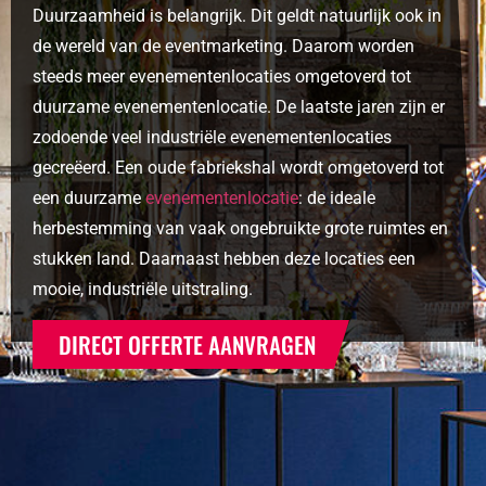
Duurzaamheid is belangrijk. Dit geldt natuurlijk ook in
de wereld van de eventmarketing. Daarom worden
steeds meer evenementenlocaties omgetoverd tot
duurzame evenementenlocatie. De laatste jaren zijn er
zodoende veel industriële evenementenlocaties
gecreëerd. Een oude fabriekshal wordt omgetoverd tot
een duurzame
evenementenlocatie
: de ideale
herbestemming van vaak ongebruikte grote ruimtes en
stukken land. Daarnaast hebben deze locaties een
mooie, industriële uitstraling.
DIRECT OFFERTE AANVRAGEN