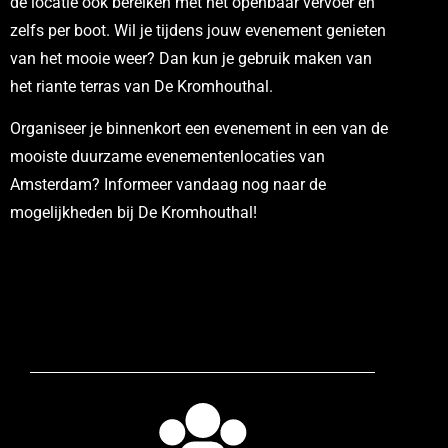
de locatie ook bereiken met het openbaar vervoer en
zelfs per boot. Wil je tijdens jouw evenement genieten
van het mooie weer? Dan kun je gebruik maken van
het riante terras van De Kromhouthal.
Organiseer je binnenkort een evenement in een van de
mooiste duurzame evenementenlocaties van
Amsterdam? Informeer vandaag nog naar de
mogelijkheden bij De Kromhouthal!