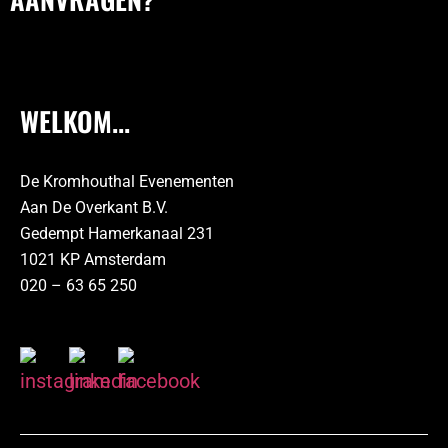
WELKOM...
De Kromhouthal Evenementen
Aan De Overkant B.V.
Gedempt Hamerkanaal 231
1021 KP Amsterdam
020 – 63 65 250