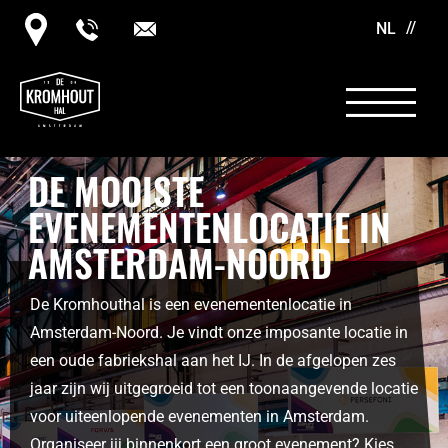
NL
DE MOOISTE
EVENEMENTENLOCATIE IN
AMSTERDAM-NOORD
De Kromhouthal is een evenementenlocatie in
Amsterdam-Noord. Je vindt onze imposante locatie in
een oude fabriekshal aan het IJ. In de afgelopen zes
jaar zijn wij uitgegroeid tot een toonaangevende locatie
voor uiteenlopende evenementen in Amsterdam.
Organiseer jij binnenkort een groot evenement? Kies